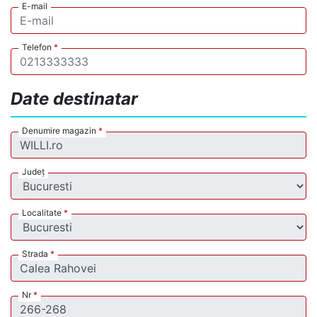
E-mail
Telefon
*
Date destinatar
Denumire magazin
*
Județ
Localitate
*
Strada
*
Nr
*